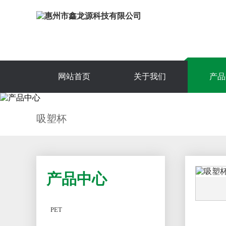
网站首页
关于我们
产品
吸塑杯
产品中心
PET