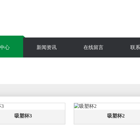
中心
新闻资讯
在线留言
联
吸塑杯3
吸塑杯2