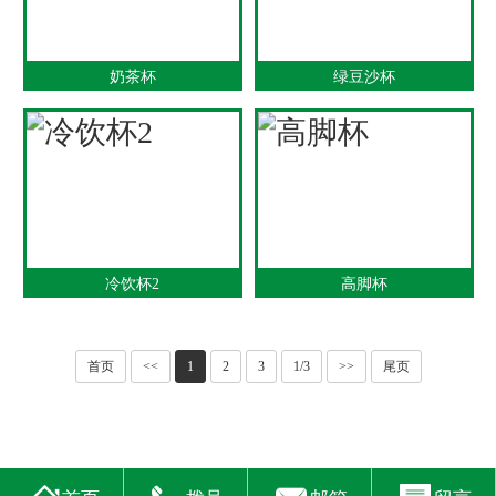
奶茶杯
绿豆沙杯
冷饮杯2
高脚杯
首页
<<
1
2
3
1/3
>>
尾页