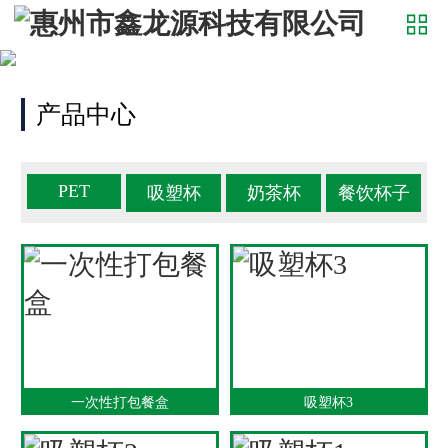
产品中心
PET
吸塑杯
奶茶杯
餐饮杯子
一次性打包餐盒
吸塑杯3