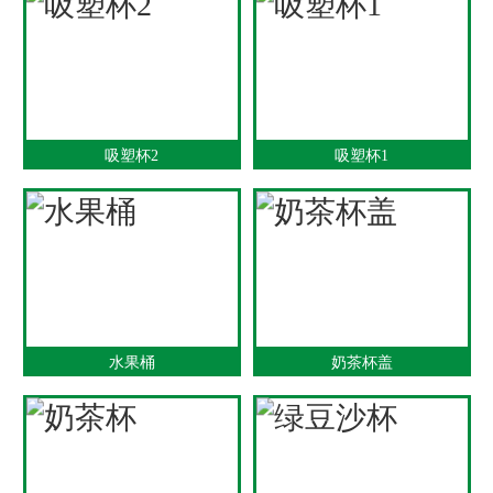
吸塑杯2
吸塑杯1
水果桶
奶茶杯盖